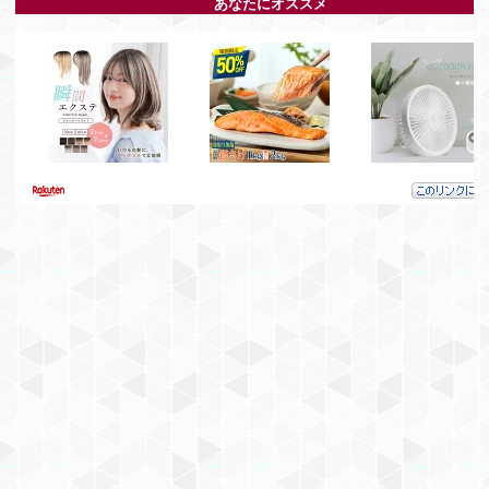
DIGITAL)
DIGITAL)
DIGITAL)
DIGITAL)
DIGITAL)
あなたにオススメ
¥7,367
価格：
価格：
価格：
価格：
価格：
価格：
価格：
¥13,756
¥4,800
¥100
¥100
¥100
¥100
¥100