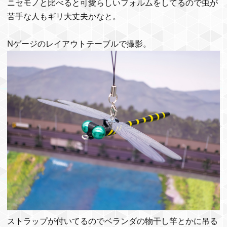
ニセモノと比べると可愛らしいフォルムをしてるので虫が
苦手な人もギリ大丈夫かなと。
Nゲージのレイアウトテーブルで撮影。
ストラップが付いてるのでベランダの物干し竿とかに吊る