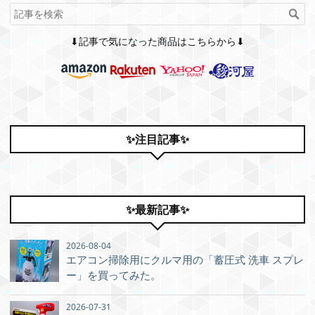
⬇記事で気になった商品はこちらから⬇
✨注目記事✨
✨最新記事✨
2026-08-04
エアコン掃除用にクルマ用の「蓄圧式 洗車 スプレ
ー」を買ってみた。
2026-07-31