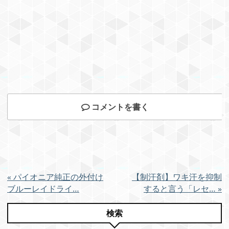
コメントを書く
«
パイオニア純正の外付け
【制汗剤】ワキ汗を抑制
ブルーレイドライ…
すると言う「レセ…
»
検索