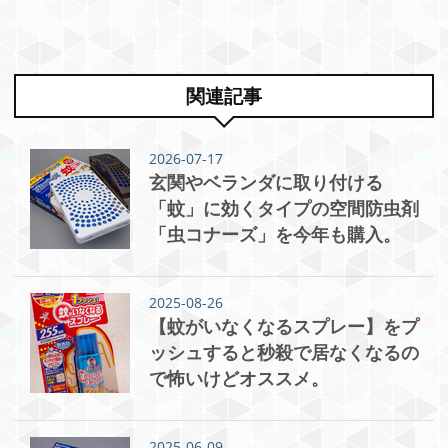
関連記事
2026-07-17
玄関やベランダに取り付ける
「蚊」に効くタイプの空間防虫剤
「虫コナーズ」を今年も購入。
2025-08-26
【蚊がいなくなるスプレー】をプ
ッシュすると秒殺で居なくなるの
で怖いけどオススメ。
2025-06-09