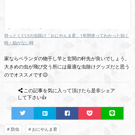
持っとくだけの虫除け「おにやんま君」1年間使ってわかった効く
時・効かない時
家ならベランダの物干し竿と玄関の軒先が良いでしょう。
大きめの虫が飛び交う所には最適な虫除けグッズだと思う
のでオススメです😉
この記事を気に入って頂けたら是非シェア
して下さい👍
#
防虫
#
おにやんま君