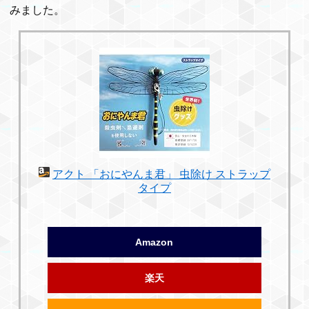
みました。
アクト 「おにやんま君」 虫除け ストラップ
タイプ
Amazon
楽天