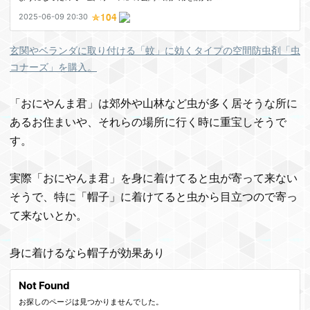
玄関やベランダに取り付ける「蚊」に効くタイプの空間防虫剤「虫
コナーズ」を購入。
「おにやんま君」は郊外や山林など虫が多く居そうな所に
あるお住まいや、それらの場所に行く時に重宝しそうで
す。
実際「おにやんま君」を身に着けてると虫が寄って来ない
そうで、特に「帽子」に着けてると虫から目立つので寄っ
て来ないとか。
身に着けるなら帽子が効果あり